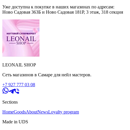
Уже доступна к покупке в наших магазинах по адресам:
Ново Садовая 363Б и Ново Садовая 181Р, 3 этаж, 318 секция
LEONAIL SHOP
Сеть магазинов в Самаре для нейл мастеров.
+7 927 777 03 08
Sections
Home
Goods
About
News
Loyalty program
Made in UDS