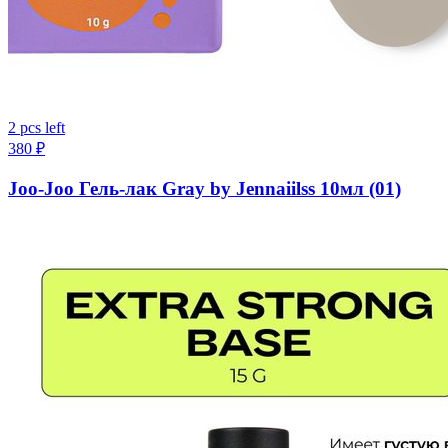
2 pcs left
380
₽
Joo-Joo Гель-лак Gray by Jennaiilss 10мл (01)