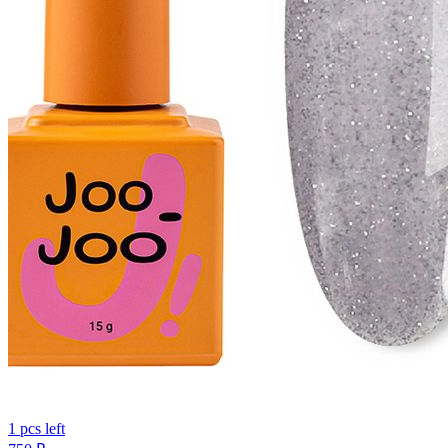
1 pcs left