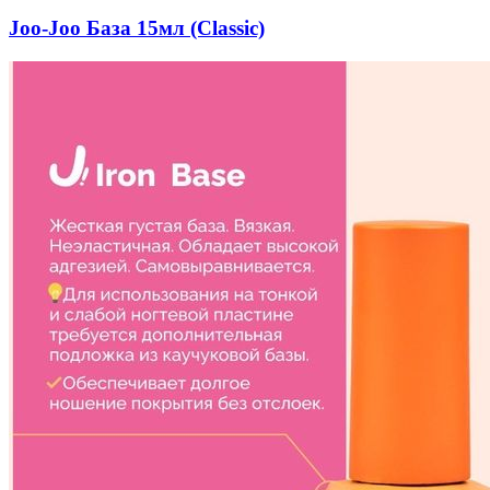
Joo-Joo База 15мл (Classic)