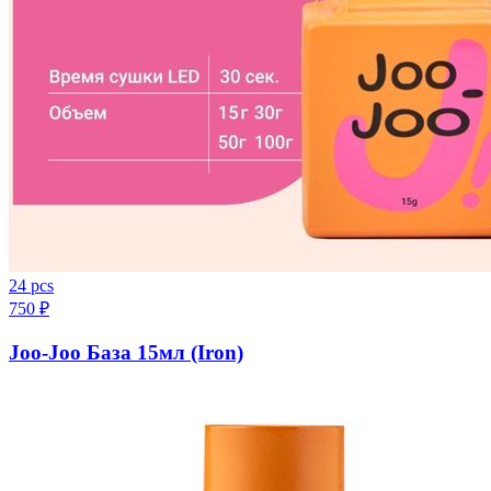
24 pcs
750
₽
Joo-Joo База 15мл (Iron)