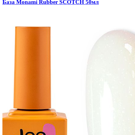
База Monami Rubber SCOTCH 50мл