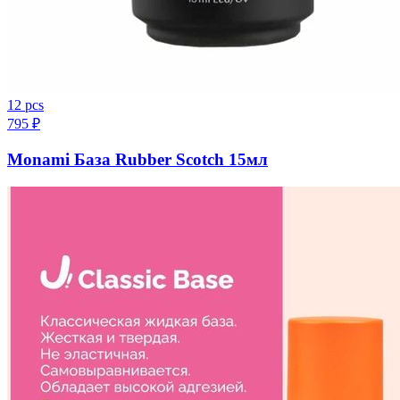
12 pcs
795
₽
Monami База Rubber Scotch 15мл